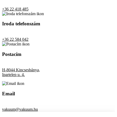
+36 22 418 485
Iroda telefonszám
+36 22 584 042
Postacím
H-8044 Kincsesbánya,
Ipartelep u. 4.
Email
vakuum@vakuum.hu