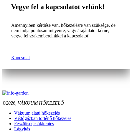
Vegye fel a kapcsolatot velünk!
Amennyiben kérdése van, hőkezelésre van szüksége, de
nem tudja pontosan milyenre, vagy árajánlatot kérne,
vegye fel szakembereinkkel a kapcsolatot!
Kapcsolat
©2026, VÁKUUM HŐKEZELŐ
Vákuum alatti hőkezelés
Védőgázban történő hőkezelés
Feszültségcsökkentés
Lágyítás