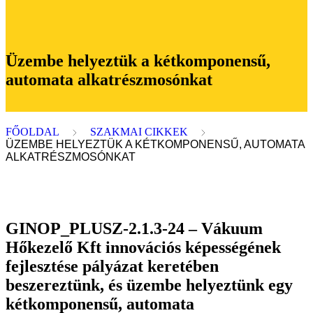
Üzembe helyeztük a kétkomponensű,
automata alkatrészmosónkat
FŐOLDAL
SZAKMAI CIKKEK
ÜZEMBE HELYEZTÜK A KÉTKOMPONENSŰ, AUTOMATA
ALKATRÉSZMOSÓNKAT
GINOP_PLUSZ-2.1.3-24 – Vákuum
Hőkezelő Kft innovációs képességének
fejlesztése pályázat keretében
beszereztünk, és üzembe helyeztünk egy
kétkomponensű, automata