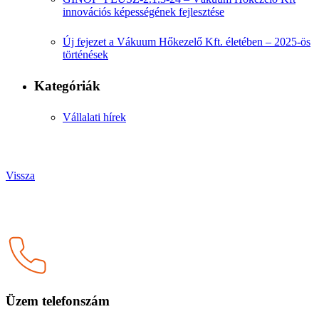
innovációs képességének fejlesztése
Új fejezet a Vákuum Hőkezelő Kft. életében – 2025-ös
történések
Kategóriák
Vállalati hírek
Vissza
Üzem telefonszám