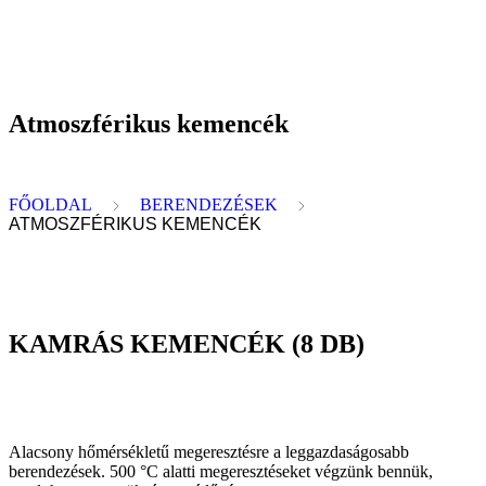
Atmoszférikus kemencék
FŐOLDAL
BERENDEZÉSEK
ATMOSZFÉRIKUS KEMENCÉK
KAMRÁS KEMENCÉK (8 DB)
Alacsony hőmérsékletű megeresztésre a leggazdaságosabb
berendezések. 500 °C alatti megeresztéseket végzünk bennük,