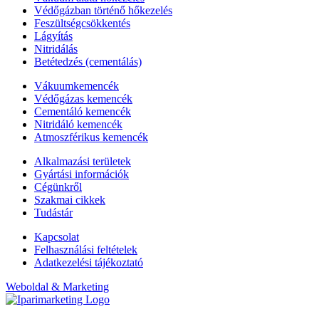
Védőgázban történő hőkezelés
Feszültségcsökkentés
Lágyítás
Nitridálás
Betétedzés (cementálás)
Vákuumkemencék
Védőgázas kemencék
Cementáló kemencék
Nitridáló kemencék
Atmoszférikus kemencék
Alkalmazási területek
Gyártási információk
Cégünkről
Szakmai cikkek
Tudástár
Kapcsolat
Felhasználási feltételek
Adatkezelési tájékoztató
Weboldal & Marketing