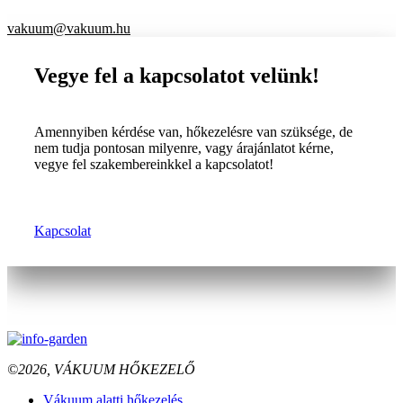
vakuum@vakuum.hu
Vegye fel a kapcsolatot velünk!
Amennyiben kérdése van, hőkezelésre van szüksége, de
nem tudja pontosan milyenre, vagy árajánlatot kérne,
vegye fel szakembereinkkel a kapcsolatot!
Kapcsolat
©2026, VÁKUUM HŐKEZELŐ
Vákuum alatti hőkezelés